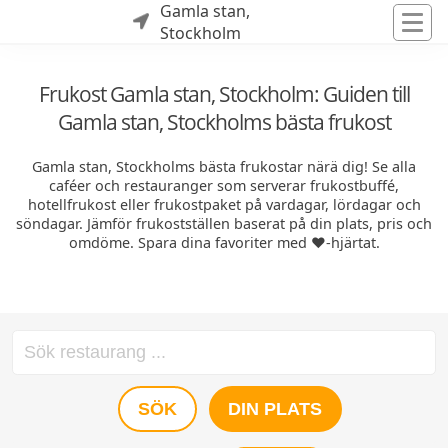
Gamla stan,
Stockholm
Frukost Gamla stan, Stockholm: Guiden till
Gamla stan, Stockholms bästa frukost
Gamla stan, Stockholms bästa frukostar närä dig! Se alla
caféer och restauranger som serverar frukostbuffé,
hotellfrukost eller frukostpaket på vardagar, lördagar och
söndagar. Jämför frukostställen baserat på din plats, pris och
omdöme. Spara dina favoriter med ❤️-hjärtat.
SÖK
DIN PLATS