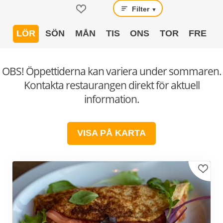
Filter
▼
LÖR
SÖN
MÅN
TIS
ONS
TOR
FRE
OBS! Öppettiderna kan variera under sommaren.
Kontakta restaurangen direkt för aktuell
information.
VISA PÅ KARTA