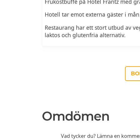
Frukostbuffé på Hotel Frantz med gr
Hotell tar emot externa gäster i mån 
Restaurang har ett stort utbud av ve
laktos och glutenfria alternativ.
BO
Omdömen
Vad tycker du? Lämna en komment