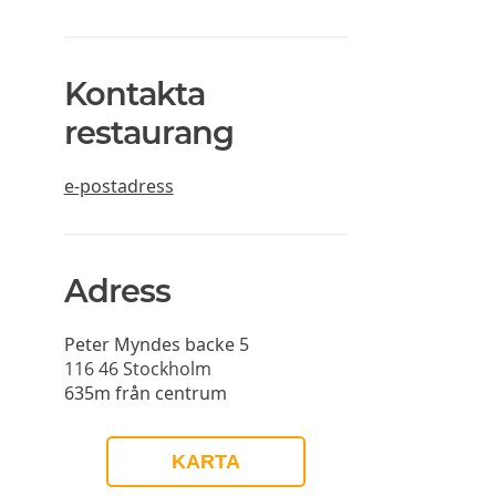
Kontakta
restaurang
e-postadress
Adress
Peter Myndes backe 5
116 46
Stockholm
635m från centrum
KARTA