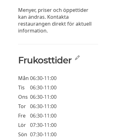
Menyer, priser och öppettider
kan ändras. Kontakta
restaurangen direkt för aktuell
information.
Frukosttider
Mån
06:30-11:00
Tis
06:30-11:00
Ons
06:30-11:00
Tor
06:30-11:00
Fre
06:30-11:00
Lör
07:30-11:00
Sön
07:30-11:00