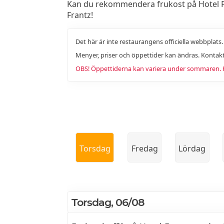
Kan du rekommendera frukost på Hotel Fran
Frantz!
Det här är inte restaurangens officiella webbplats
Menyer, priser och öppettider kan ändras. Kontakt
OBS! Öppettiderna kan variera under sommaren. Ko
Torsdag
Fredag
Lördag
Torsdag, 06/08