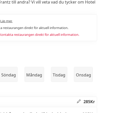
tz till andra? Vi vill veta vad du tycker om Hotel
.
Läs mer.
a restaurangen direkt för aktuell information.
ntakta restaurangen direkt för aktuell information.
Söndag
Måndag
Tisdag
Onsdag
285Kr