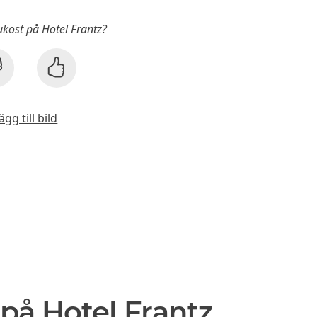
rukost på Hotel Frantz?
ägg till bild
på Hotel Frantz