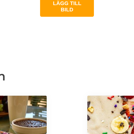
LÄGG TILL
BILD
n