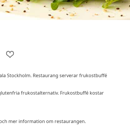
trala Stockholm. Restaurang serverar frukostbuffé
utenfria frukostalternativ. Frukostbuffé kostar
 och mer information om restaurangen.