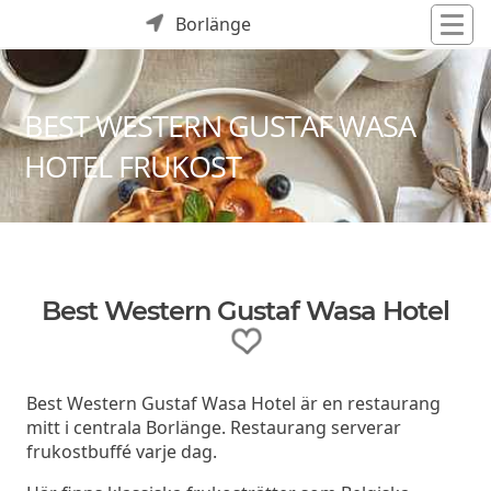
Borlänge
BEST WESTERN GUSTAF WASA
HOTEL FRUKOST
Best Western Gustaf Wasa Hotel
Best Western Gustaf Wasa Hotel är en restaurang
mitt i centrala Borlänge. Restaurang serverar
frukostbuffé varje dag.