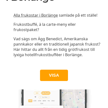
Alla frukostar i Borlänge
samlade på ett ställe!
Frukostbuffé, à la carte-meny eller
frukostpaket?
Vad sägs om Ägg Benedict, Amerikanska
pannkakor eller en traditionell japansk frukost?
Här hittar du allt från en tidig grötfrukost till
lyxiga hotellfrukostbufféer i Borlänge.
VISA