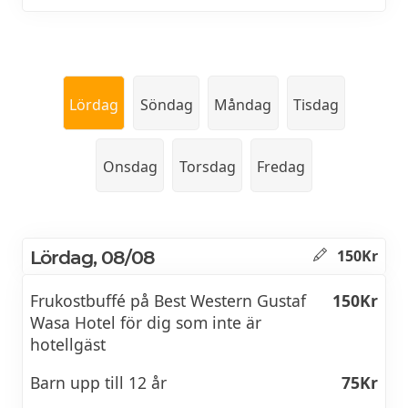
Lördag
Söndag
Måndag
Tisdag
Onsdag
Torsdag
Fredag
Lördag, 08/08
150Kr
Frukostbuffé på Best Western Gustaf
150Kr
Wasa Hotel för dig som inte är
hotellgäst
Barn upp till 12 år
75Kr