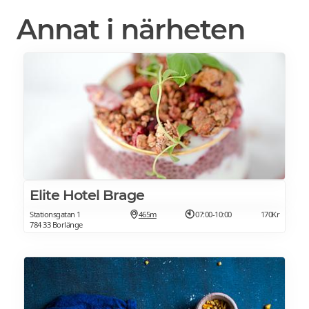
Annat i närheten
Elite Hotel Brage
Stationsgatan 1
465m
07:00-10:00
170Kr
784 33 Borlänge