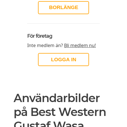
BORLÄNGE
För företag
Inte medlem än?
Bli medlem nu!
LOGGA IN
Användarbilder
på Best Western
Gustaf Wasa