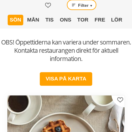
Filter
▼
SÖN
MÅN
TIS
ONS
TOR
FRE
LÖR
OBS! Öppettiderna kan variera under sommaren.
Kontakta restaurangen direkt för aktuell
information.
VISA PÅ KARTA