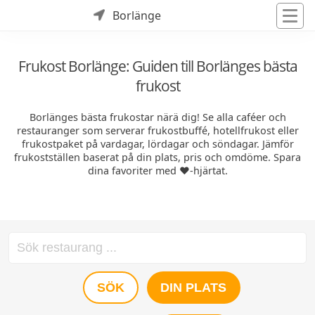
Borlänge
Frukost Borlänge: Guiden till Borlänges bästa
frukost
Borlänges bästa frukostar närä dig! Se alla caféer och
restauranger som serverar frukostbuffé, hotellfrukost eller
frukostpaket på vardagar, lördagar och söndagar. Jämför
frukostställen baserat på din plats, pris och omdöme. Spara
dina favoriter med ❤️-hjärtat.
SÖK
DIN PLATS