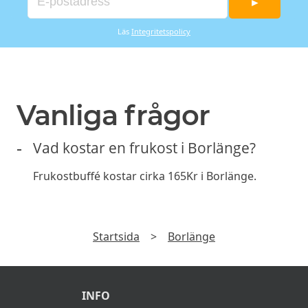
►
Läs
Integritetspolicy
Vanliga frågor
Vad kostar en frukost i Borlänge?
Frukostbuffé kostar cirka 165Kr i Borlänge.
Startsida
>
Borlänge
INFO