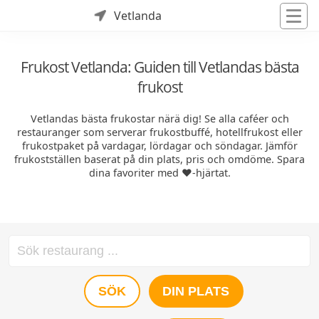
Vetlanda
Frukost Vetlanda: Guiden till Vetlandas bästa
frukost
Vetlandas bästa frukostar närä dig! Se alla caféer och
restauranger som serverar frukostbuffé, hotellfrukost eller
frukostpaket på vardagar, lördagar och söndagar. Jämför
frukostställen baserat på din plats, pris och omdöme. Spara
dina favoriter med ❤️-hjärtat.
SÖK
DIN PLATS