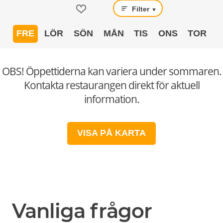
Filter
▼
FRE
LÖR
SÖN
MÅN
TIS
ONS
TOR
OBS! Öppettiderna kan variera under sommaren.
Kontakta restaurangen direkt för aktuell
information.
VISA PÅ KARTA
Vanliga frågor