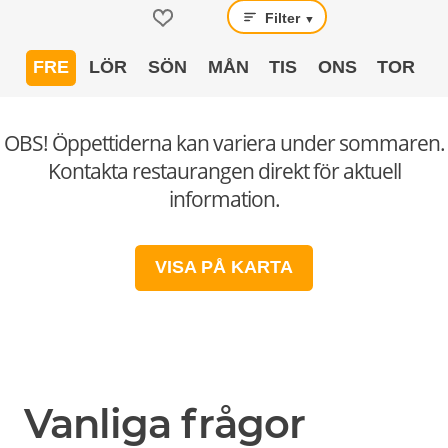
Filter
▼
FRE
LÖR
SÖN
MÅN
TIS
ONS
TOR
OBS! Öppettiderna kan variera under sommaren.
Kontakta restaurangen direkt för aktuell
information.
VISA PÅ KARTA
Vanliga frågor