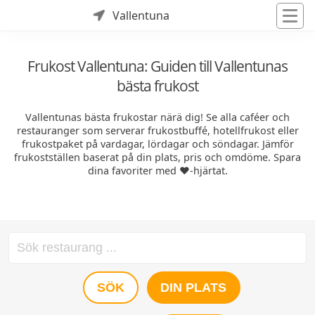
Vallentuna
Frukost Vallentuna: Guiden till Vallentunas
bästa frukost
Vallentunas bästa frukostar närä dig! Se alla caféer och
restauranger som serverar frukostbuffé, hotellfrukost eller
frukostpaket på vardagar, lördagar och söndagar. Jämför
frukostställen baserat på din plats, pris och omdöme. Spara
dina favoriter med ❤️-hjärtat.
SÖK
DIN PLATS