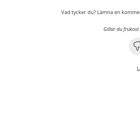
Vad tycker du? Lämna en komment
Gillar du frukos
L