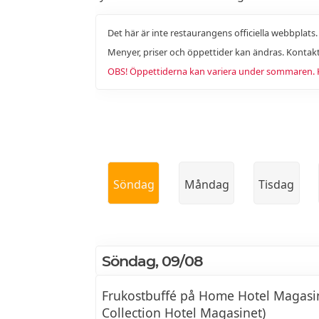
Det här är inte restaurangens officiella webbplats
Menyer, priser och öppettider kan ändras. Kontakt
OBS! Öppettiderna kan variera under sommaren. Ko
Söndag
Måndag
Tisdag
Söndag, 09/08
Frukostbuffé på Home Hotel Magasine
Collection Hotel Magasinet)