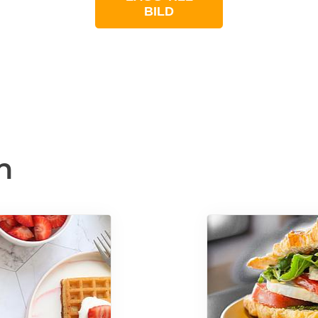
BILD
n