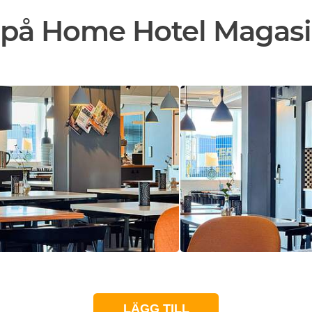
 på Home Hotel Magas
LÄGG TILL