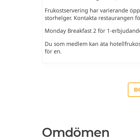
Frukostservering har varierande öp
storhelger. Kontakta restaurangen fö
Monday Breakfast 2 för 1-erbjudand
Du som medlem kan äta hotellfruko
för en.
B
Omdömen