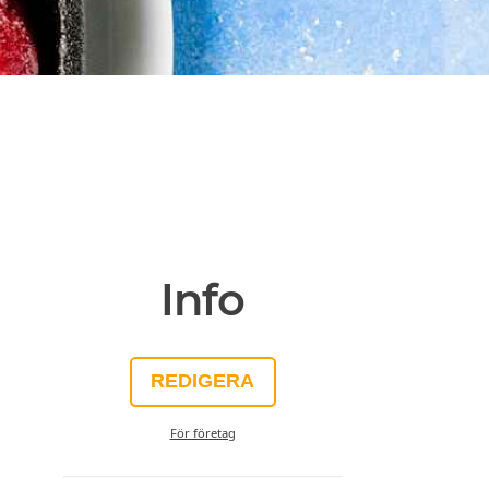
Info
REDIGERA
För företag