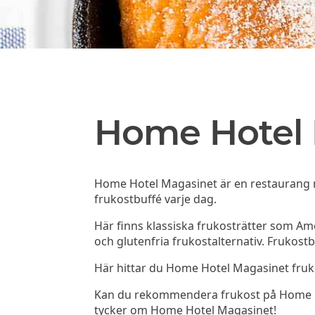
Home Hotel 
Home Hotel Magasinet är en restaurang mi
frukostbuffé varje dag.
Här finns klassiska frukosträtter som A
och glutenfria frukostalternativ. Frukostb
Här hittar du Home Hotel Magasinet fru
Kan du rekommendera frukost på Home Hote
tycker om Home Hotel Magasinet!