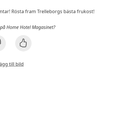
ar! Rösta fram Trelleborgs bästa frukost!
t på Home Hotel Magasinet?
ägg till bild