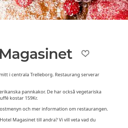
Magasinet
tt i centrala Trelleborg. Restaurang serverar
merikanska pannkakor. De har också vegetariska
uffé kostar 159Kr.
kostmenyn och mer information om restaurangen.
l Magasinet till andra? Vi vill veta vad du