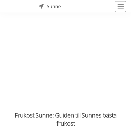
Sunne
Frukost Sunne: Guiden till Sunnes bästa
frukost