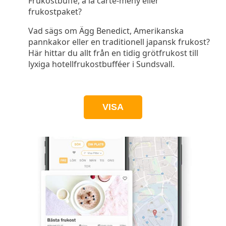
Frukostbuffé, à la carte-meny eller
frukostpaket?
Vad sägs om Ägg Benedict, Amerikanska
pannkakor eller en traditionell japansk frukost?
Här hittar du allt från en tidig grötfrukost till
lyxiga hotellfrukostbufféer i Sundsvall.
VISA