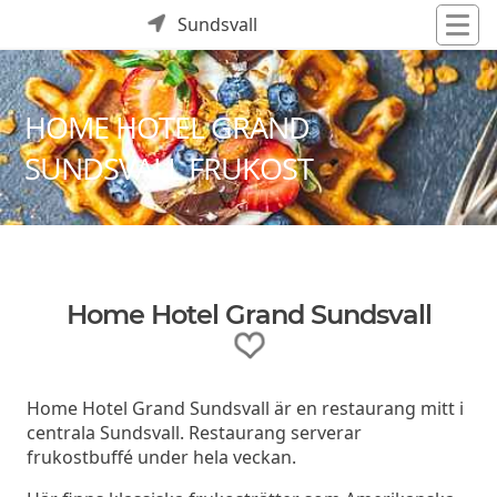
Sundsvall
HOME HOTEL GRAND
SUNDSVALL FRUKOST
Home Hotel Grand Sundsvall
Home Hotel Grand Sundsvall är en restaurang mitt i
centrala Sundsvall. Restaurang serverar
frukostbuffé under hela veckan.