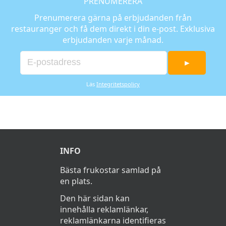
PRENUMERERA
Prenumerera gärna på erbjudanden från
restauranger och få dem direkt i din e-post. Exklusiva
erbjudanden varje månad.
►
Läs
Integritetspolicy
INFO
Bästa frukostar samlad på
en plats.
Den här sidan kan
innehålla reklamlänkar,
reklamlänkarna identifieras