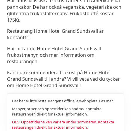
Här finns klassiska frukosträtter som Amerikanska
pannkakor. De har också veganska, vegetariska och
glutenfria frukostalternativ. Frukostbuffé kostar
175Kr.
Restaurang Home Hotel Grand Sundsvall är
kontantfri.
Här hittar du Home Hotel Grand Sundsvall
frukostmenyn och mer information om
restaurangen.
Kan du rekommendera frukost på Home Hotel
Grand Sundsvall till andra? Vi vill veta vad du tycker
om Home Hotel Grand Sundsvall!
Det här är inte restaurangens officiella webbplats.
Läs mer.
Menyer, priser och öppettider kan ändras. Kontakta
restaurangen direkt för aktuell information.
OBS! Öppettiderna kan variera under sommaren. Kontakta
restaurangen direkt för aktuell information.