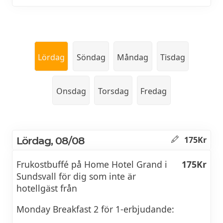
Lördag
Söndag
Måndag
Tisdag
Onsdag
Torsdag
Fredag
Lördag, 08/08
175Kr
Frukostbuffé på Home Hotel Grand i
175Kr
Sundsvall för dig som inte är
hotellgäst från
Monday Breakfast 2 för 1-erbjudande: