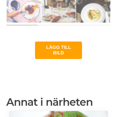
LÄGG TILL
BILD
Annat i närheten