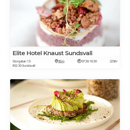
Elite Hotel Knaust Sundsvall
Storgatan 13
85m
07:30-10:30
225Kr
852 30 Sundsvall