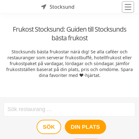
Stocksund
Frukost Stocksund: Guiden till Stocksunds
bästa frukost
Stocksunds bästa frukostar närä dig! Se alla caféer och
restauranger som serverar frukostbuffé, hotellfrukost eller
frukostpaket på vardagar, lördagar och söndagar. Jämför
frukostställen baserat på din plats, pris och omdöme. Spara
dina favoriter med ❤️-hjärtat.
SÖK
DIN PLATS