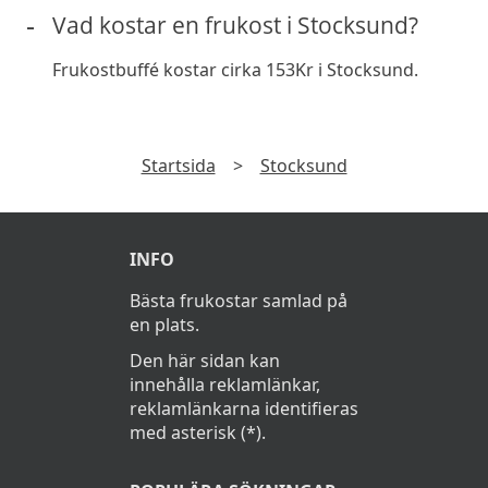
Vad kostar en frukost i Stocksund?
Frukostbuffé kostar cirka 153Kr i Stocksund.
Startsida
>
Stocksund
INFO
Bästa frukostar samlad på
en plats.
Den här sidan kan
innehålla reklamlänkar,
reklamlänkarna identifieras
med asterisk (*).