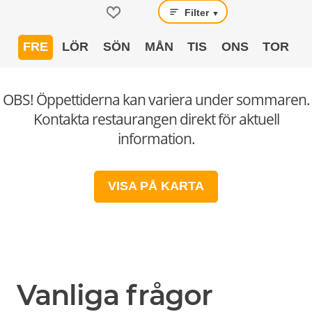
Filter
▼
FRE
LÖR
SÖN
MÅN
TIS
ONS
TOR
OBS! Öppettiderna kan variera under sommaren.
Kontakta restaurangen direkt för aktuell
information.
VISA PÅ KARTA
Vanliga frågor