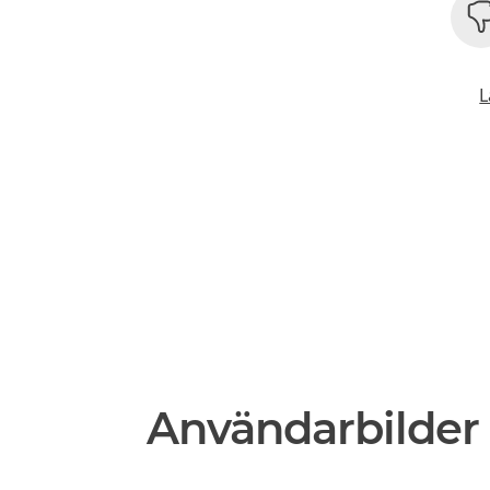
L
Användarbilder