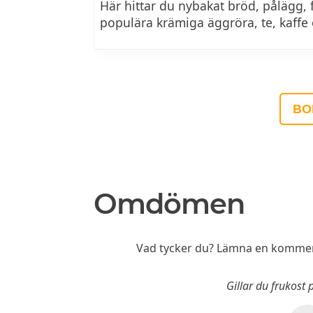
Här hittar du nybakat bröd, pålägg, 
populära krämiga äggröra, te, kaffe
BO
Omdömen
Vad tycker du? Lämna en komment
Gillar du frukost