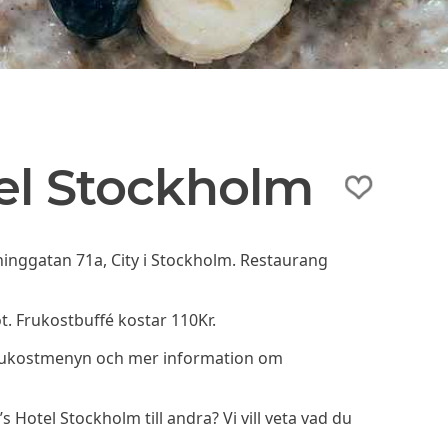
el Stockholm
inggatan 71a, City i Stockholm. Restaurang
t. Frukostbuffé kostar 110Kr.
frukostmenyn och mer information om
otel Stockholm till andra? Vi vill veta vad du