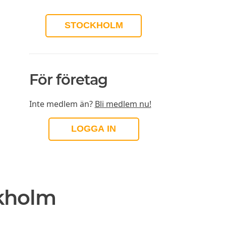
STOCKHOLM
För företag
Inte medlem än?
Bli medlem nu!
LOGGA IN
ckholm