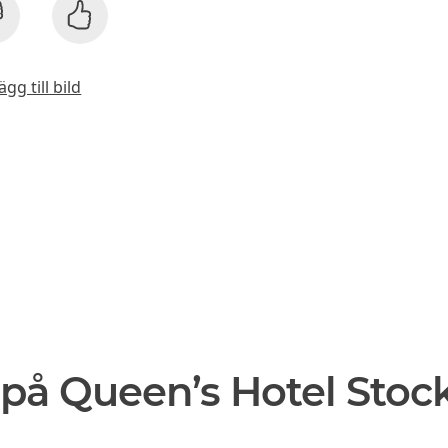
ägg till bild
 på Queen’s Hotel Sto