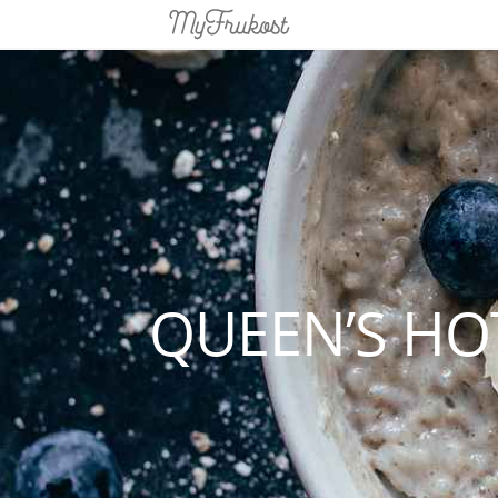
QUEEN’S HO