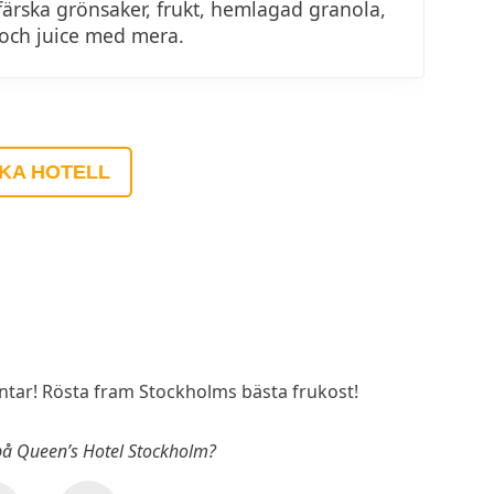
färska grönsaker, frukt, hemlagad granola,
 och juice med mera.
KA HOTELL
ar! Rösta fram Stockholms bästa frukost!
 på Queen’s Hotel Stockholm?