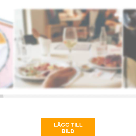
LÄGG TILL
BILD