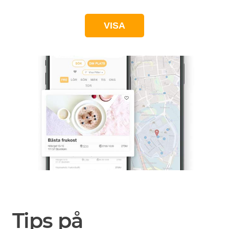
VISA
Tips på