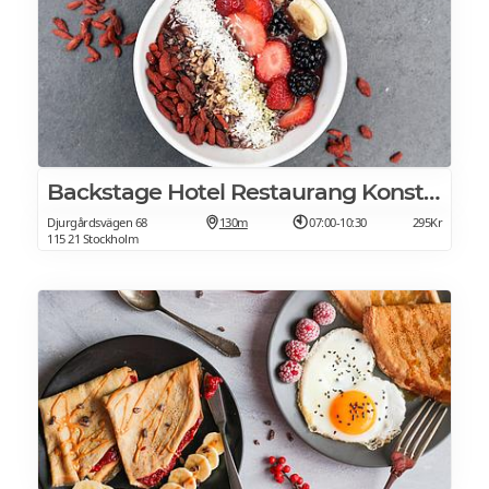
Backstage Hotel Restaurang Konsthallen
Djurgårdsvägen 68
130m
07:00-10:30
295Kr
115 21 Stockholm