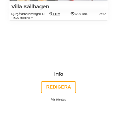
Villa Källhagen
Djurgårdsbrunnsvägen 10
1.1km
07:00-10:00
295Kr
115 27 Stockholm
Info
REDIGERA
För företag