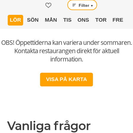
Filter
▼
LÖR
SÖN
MÅN
TIS
ONS
TOR
FRE
OBS! Öppettiderna kan variera under sommaren.
Kontakta restaurangen direkt för aktuell
information.
VISA PÅ KARTA
Vanliga frågor