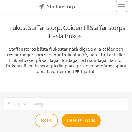
Staffanstorp
Frukost Staffanstorp: Guiden till Staffanstorps
bästa frukost
Staffanstorps bästa frukostar närä dig! Se alla caféer och
restauranger som serverar frukostbuffé, hotellfrukost eller
frukostpaket på vardagar, lördagar och söndagar. Jämför
frukostställen baserat på din plats, pris och omdöme. Spara
dina favoriter med ❤️-hjärtat.
SÖK
DIN PLATS