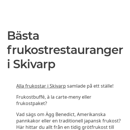
Bästa
frukostrestauranger
i Skivarp
Alla frukostar i Skivarp
samlade på ett ställe!
Frukostbuffé, à la carte-meny eller
frukostpaket?
Vad sägs om Ägg Benedict, Amerikanska
pannkakor eller en traditionell japansk frukost?
Här hittar du allt från en tidig grötfrukost till