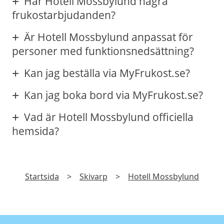
Har Hotell Mossbylund några
frukostarbjudanden?
Är Hotell Mossbylund anpassat för
personer med funktionsnedsättning?
Kan jag beställa via MyFrukost.se?
Kan jag boka bord via MyFrukost.se?
Vad är Hotell Mossbylund officiella
hemsida?
Startsida
>
Skivarp
>
Hotell Mossbylund