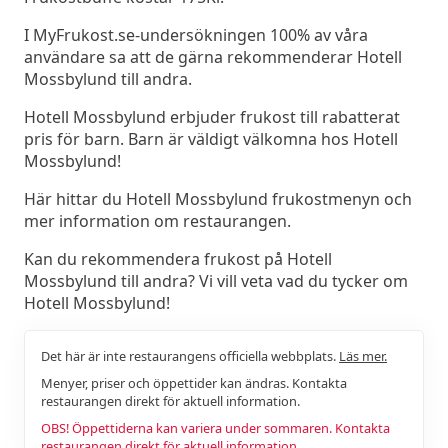
I MyFrukost.se-undersökningen 100% av våra
användare sa att de gärna rekommenderar Hotell
Mossbylund till andra.
Hotell Mossbylund erbjuder frukost till rabatterat
pris för barn. Barn är väldigt välkomna hos Hotell
Mossbylund!
Här hittar du Hotell Mossbylund frukostmenyn och
mer information om restaurangen.
Kan du rekommendera frukost på Hotell
Mossbylund till andra? Vi vill veta vad du tycker om
Hotell Mossbylund!
Det här är inte restaurangens officiella webbplats.
Läs mer.
Menyer, priser och öppettider kan ändras. Kontakta
restaurangen direkt för aktuell information.
OBS! Öppettiderna kan variera under sommaren. Kontakta
restaurangen direkt för aktuell information.