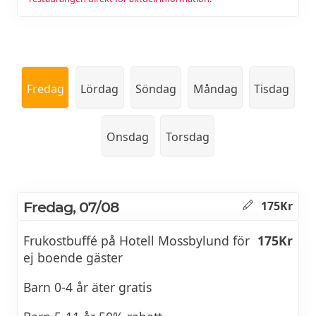
Fredag
Lördag
Söndag
Måndag
Tisdag
Onsdag
Torsdag
Fredag, 07/08
175Kr
Frukostbuffé på Hotell Mossbylund för
175Kr
ej boende gäster
Barn 0-4 år äter gratis