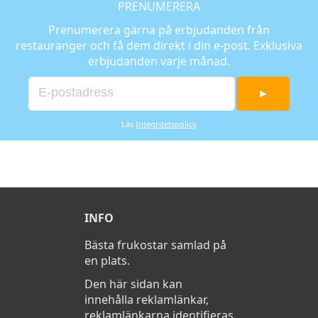
PRENUMERERA
Prenumerera gärna på erbjudanden från
restauranger och få dem direkt i din e-post. Exklusiva
erbjudanden varje månad.
►
Läs
Integritetspolicy
INFO
Bästa frukostar samlad på
en plats.
Den här sidan kan
innehålla reklamlänkar,
reklamlänkarna identifieras