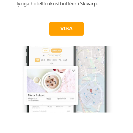
lyxiga hotellfrukostbufféer i Skivarp.
VISA