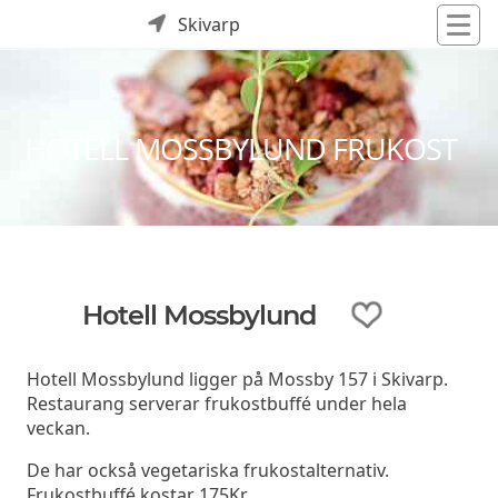
Skivarp
HOTELL MOSSBYLUND FRUKOST
Hotell Mossbylund
Hotell Mossbylund ligger på Mossby 157 i Skivarp.
Restaurang serverar frukostbuffé under hela
veckan.
De har också vegetariska frukostalternativ.
Frukostbuffé kostar 175Kr.