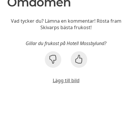
Omdömen
Vad tycker du? Lämna en kommentar! Rösta fram
Skivarps bästa frukost!
Gillar du frukost på Hotell Mossbylund?
Lägg till bild