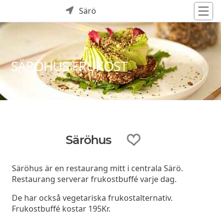
Särö
SÄRÖHUS FRUKOST
Säröhus
Säröhus är en restaurang mitt i centrala Särö.
Restaurang serverar frukostbuffé varje dag.
De har också vegetariska frukostalternativ.
Frukostbuffé kostar 195Kr.