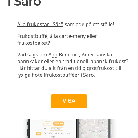
i Särö
Alla frukostar i Särö
samlade på ett ställe!
Frukostbuffé, à la carte-meny eller
frukostpaket?
Vad sägs om Ägg Benedict, Amerikanska
pannkakor eller en traditionell japansk frukost?
Här hittar du allt från en tidig grötfrukost till
lyxiga hotellfrukostbufféer i Särö.
VISA