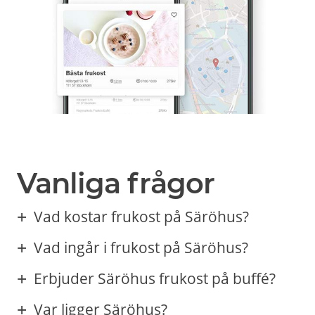
Vanliga frågor
Vad kostar frukost på Säröhus?
Vad ingår i frukost på Säröhus?
Erbjuder Säröhus frukost på buffé?
Var ligger Säröhus?