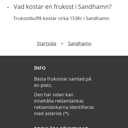
Vad kostar en frukost i Sandhamn?
Frukostbuffé kostar cirka 153Kr i Sandhamn.
Startsida
>
Sandhamn
INFO
Bästa frukostar samlad på
en plats.
Den här sidan kan
innehålla reklamlänkar,
reklamlänkarna identifieras
med asterisk (*).