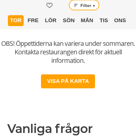
Filter
▼
TOR
FRE
LÖR
SÖN
MÅN
TIS
ONS
OBS! Öppettiderna kan variera under sommaren.
Kontakta restaurangen direkt för aktuell
information.
VISA PÅ KARTA
Vanliga frågor