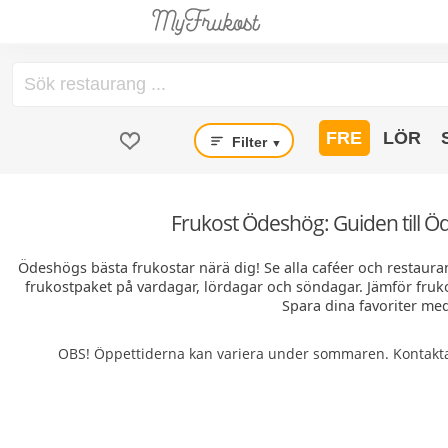
FRE
LÖR
Filter
▼
Frukost Ödeshög: Guiden till Ö
Ödeshögs bästa frukostar närä dig! Se alla caféer och restauran
frukostpaket på vardagar, lördagar och söndagar. Jämför fruk
Spara dina favoriter med
OBS! Öppettiderna kan variera under sommaren. Kontakta 