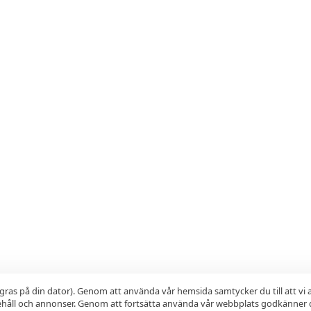
gras på din dator). Genom att använda vår hemsida samtycker du till att vi
nehåll och annonser. Genom att fortsätta använda vår webbplats godkänner 