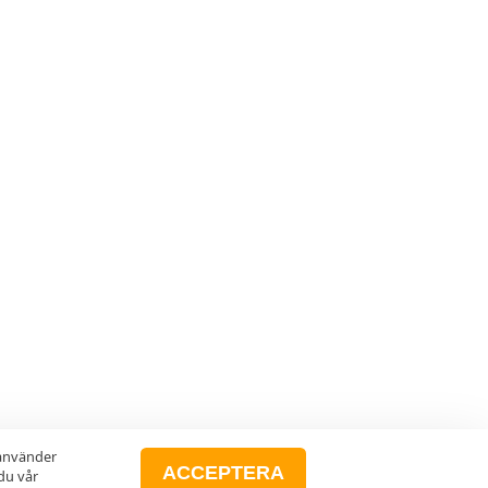
 använder
ACCEPTERA
du vår