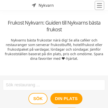
Nykvarn
Frukost Nykvarn: Guiden till Nykvarns bästa
frukost
Nykvarns bästa frukostar närä dig! Se alla caféer och
restauranger som serverar frukostbuffé, hotellfrukost eller
frukostpaket på vardagar, lördagar och söndagar. Jämför
frukostställen baserat på din plats, pris och omdöme. Spara
dina favoriter med ❤️-hjärtat.
SÖK
DIN PLATS