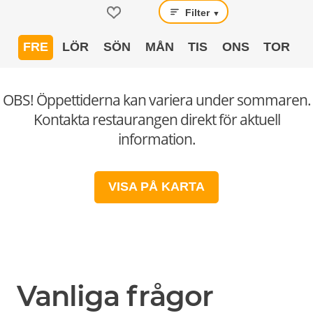
Filter
▼
FRE
LÖR
SÖN
MÅN
TIS
ONS
TOR
OBS! Öppettiderna kan variera under sommaren.
Kontakta restaurangen direkt för aktuell
information.
VISA PÅ KARTA
Vanliga frågor