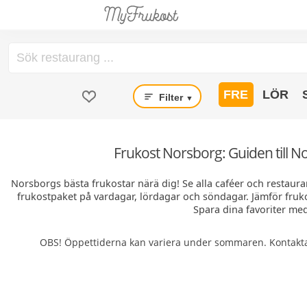
FRE
LÖR
Filter
▼
Frukost Norsborg: Guiden till N
Norsborgs bästa frukostar närä dig! Se alla caféer och restaura
frukostpaket på vardagar, lördagar och söndagar. Jämför fruk
Spara dina favoriter med
OBS! Öppettiderna kan variera under sommaren. Kontakta 