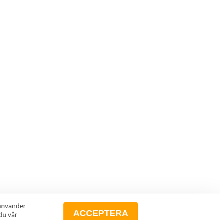
 använder
ACCEPTERA
du vår