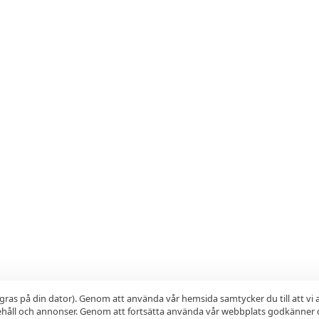
gras på din dator). Genom att använda vår hemsida samtycker du till att vi
nehåll och annonser. Genom att fortsätta använda vår webbplats godkänner 