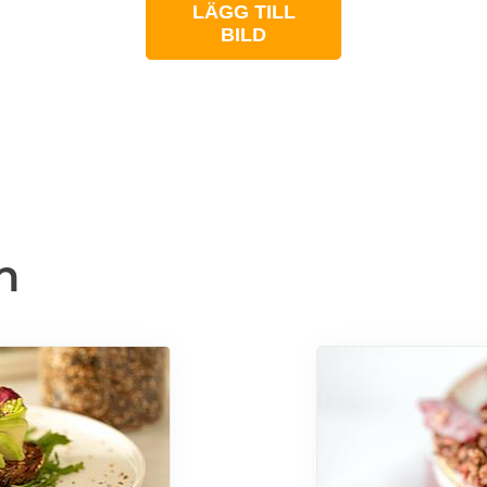
LÄGG TILL
BILD
n