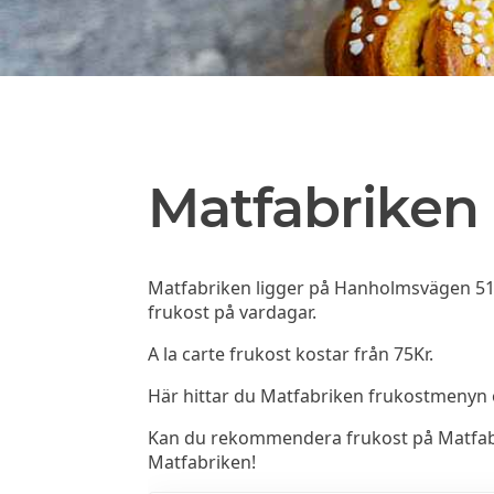
Matfabriken
Matfabriken ligger på Hanholmsvägen 51 
frukost på vardagar.
A la carte frukost kostar från 75Kr.
Här hittar du Matfabriken frukostmenyn
Kan du rekommendera frukost på Matfabrik
Matfabriken!