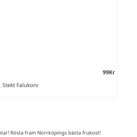
99Kr
, Stekt Falukorv
ar! Rösta fram Norrköpings bästa frukost!