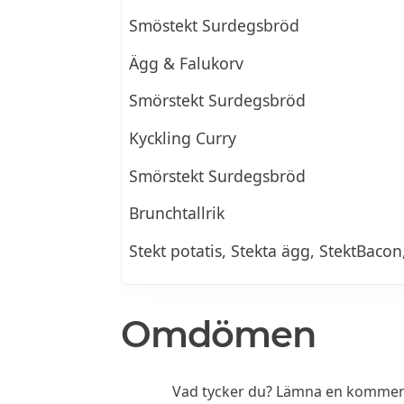
Smöstekt Surdegsbröd
Ägg & Falukorv
Smörstekt Surdegsbröd
Kyckling Curry
Smörstekt Surdegsbröd
Brunchtallrik
Stekt potatis, Stekta ägg, StektBacon
Omdömen
Vad tycker du? Lämna en komment