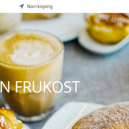
Norrköping
N FRUKOST