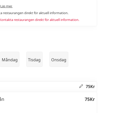
.
Läs mer.
a restaurangen direkt för aktuell information.
ntakta restaurangen direkt för aktuell information.
Måndag
Tisdag
Onsdag
75Kr
ån
75Kr