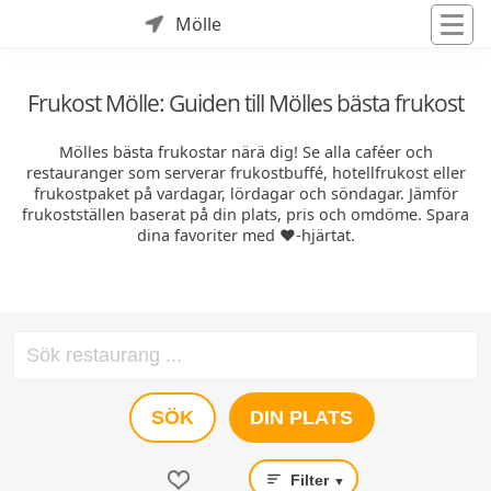
Mölle
Frukost Mölle: Guiden till Mölles bästa frukost
Mölles bästa frukostar närä dig! Se alla caféer och
restauranger som serverar frukostbuffé, hotellfrukost eller
frukostpaket på vardagar, lördagar och söndagar. Jämför
frukostställen baserat på din plats, pris och omdöme. Spara
dina favoriter med ❤️-hjärtat.
SÖK
DIN PLATS
Filter
▼