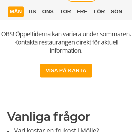
MÅN
TIS
ONS
TOR
FRE
LÖR
SÖN
OBS! Öppettiderna kan variera under sommaren.
Kontakta restaurangen direkt för aktuell
information.
VISA PÅ KARTA
Vanliga frågor
Vad kostar en frukost i Mölle?