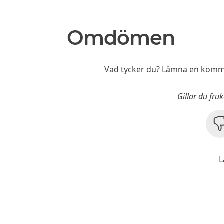
Omdömen
Vad tycker du? Lämna en komme
Gillar du fruk
L