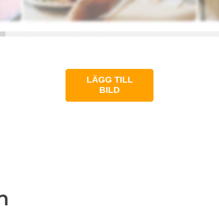
LÄGG TILL
BILD
n