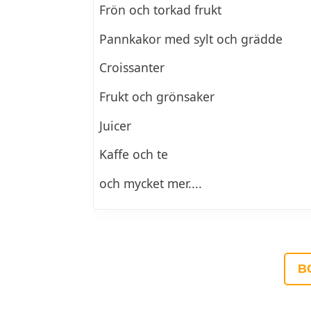
Frön och torkad frukt
Pannkakor med sylt och grädde
Croissanter
Frukt och grönsaker
Juicer
Kaffe och te
och mycket mer....
B