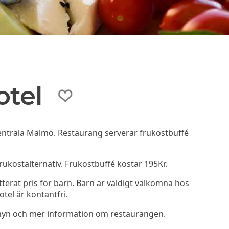
otel
 centrala Malmö. Restaurang serverar frukostbuffé
rukostalternativ. Frukostbuffé kostar 195Kr.
atterat pris för barn. Barn är väldigt välkomna hos
otel är kontantfri.
menyn och mer information om restaurangen.