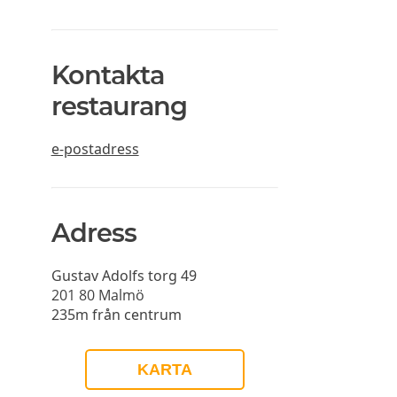
Kontakta
restaurang
e-postadress
Adress
Gustav Adolfs torg 49
201 80
Malmö
235m från centrum
KARTA