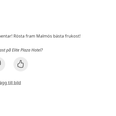
ntar! Rösta fram Malmös bästa frukost!
ost på Elite Plaza Hotel?
ägg till bild