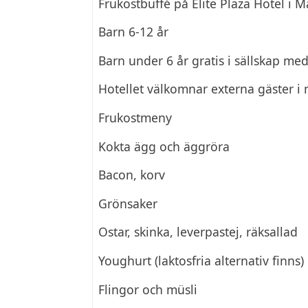
Frukostbuffé på Elite Plaza Hotel i 
Barn 6-12 år
Barn under 6 år gratis i sällskap m
Hotellet välkomnar externa gäster i 
Frukostmeny
Kokta ägg och äggröra
Bacon, korv
Grönsaker
Ostar, skinka, leverpastej, räksallad
Youghurt (laktosfria alternativ finns)
Flingor och müsli