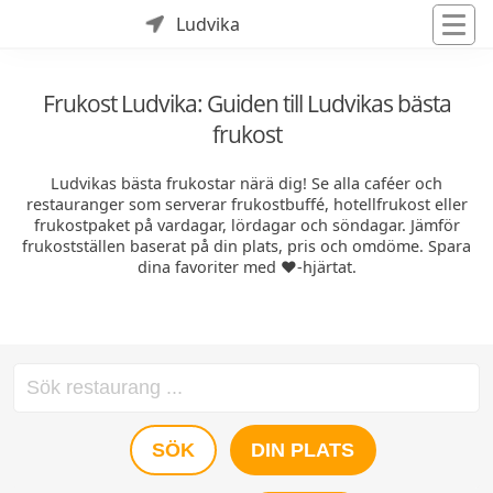
Ludvika
Frukost Ludvika: Guiden till Ludvikas bästa
frukost
Ludvikas bästa frukostar närä dig! Se alla caféer och
restauranger som serverar frukostbuffé, hotellfrukost eller
frukostpaket på vardagar, lördagar och söndagar. Jämför
frukostställen baserat på din plats, pris och omdöme. Spara
dina favoriter med ❤️-hjärtat.
SÖK
DIN PLATS