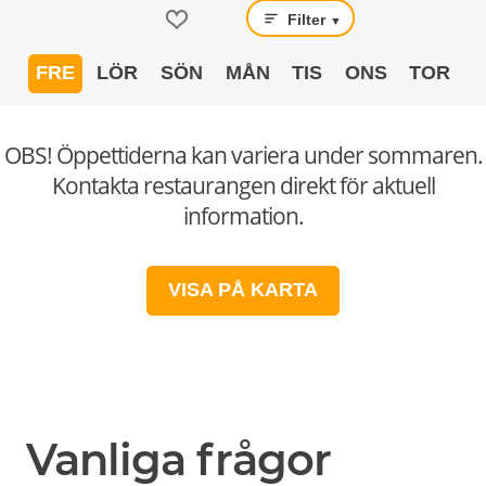
Filter
▼
FRE
LÖR
SÖN
MÅN
TIS
ONS
TOR
OBS! Öppettiderna kan variera under sommaren.
Kontakta restaurangen direkt för aktuell
information.
VISA PÅ KARTA
Vanliga frågor