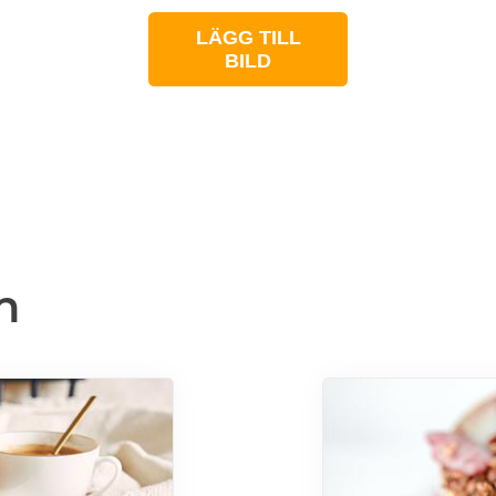
LÄGG TILL
BILD
n