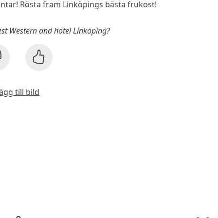
ar! Rösta fram Linköpings bästa frukost!
Best Western and hotel Linköping?
ägg till bild