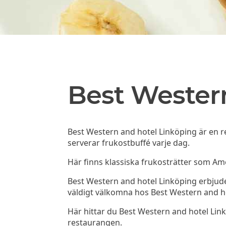
Best Wester
Best Western and hotel Linköping är en r
serverar frukostbuffé varje dag.
Här finns klassiska frukosträtter som Am
Best Western and hotel Linköping erbjuder 
väldigt välkomna hos Best Western and h
Här hittar du Best Western and hotel L
restaurangen.