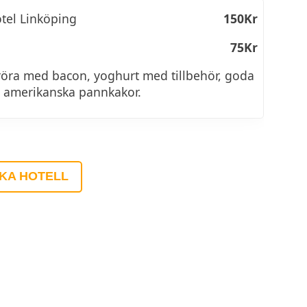
tel Linköping
150Kr
75Kr
röra med bacon, yoghurt med tillbehör, goda
och amerikanska pannkakor.
KA HOTELL