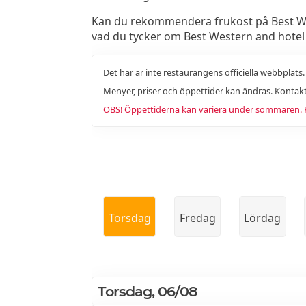
Kan du rekommendera frukost på Best West
vad du tycker om Best Western and hotel
Det här är inte restaurangens officiella webbplats
Menyer, priser och öppettider kan ändras. Kontakt
OBS! Öppettiderna kan variera under sommaren. Ko
Torsdag
Fredag
Lördag
Torsdag, 06/08