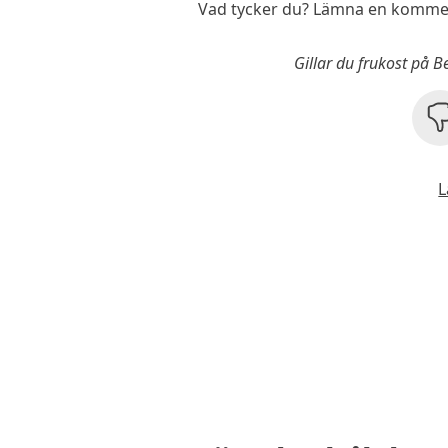
Vad tycker du? Lämna en komment
Gillar du frukost på 
L