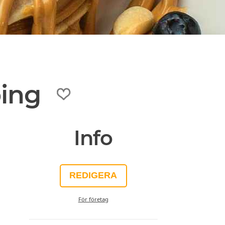
ping
Info
REDIGERA
För företag