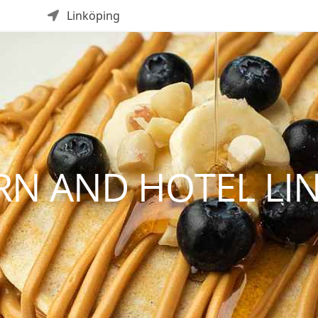
Linköping
RN AND HOTEL LI