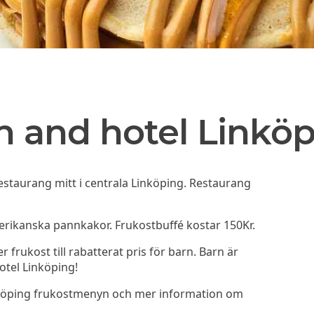
n and hotel Linkö
estaurang mitt i centrala Linköping. Restaurang
erikanska pannkakor. Frukostbuffé kostar 150Kr.
frukost till rabatterat pris för barn. Barn är
otel Linköping!
inköping frukostmenyn och mer information om