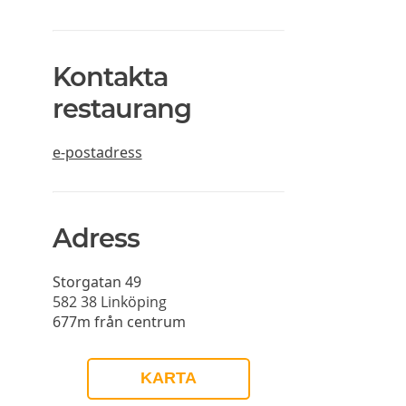
Kontakta
restaurang
e-postadress
Adress
Storgatan 49
582 38
Linköping
677m från centrum
KARTA