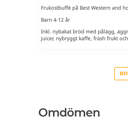
Frukostbuffé på Best Western and ho
Barn 4-12 år
Inkl. nybakat bröd med pålägg, ägg
juicer, nybryggt kaffe, fräsh frukt 
BO
Omdömen