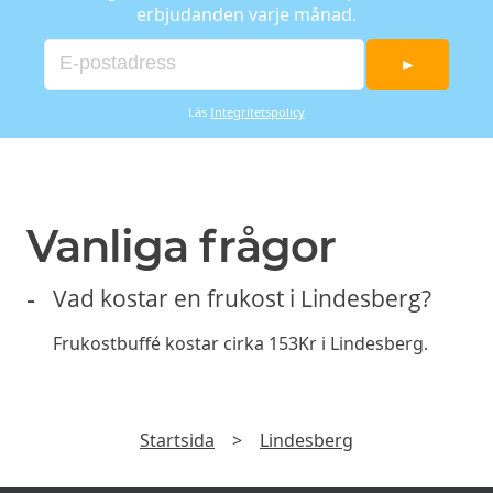
erbjudanden varje månad.
►
Läs
Integritetspolicy
Vanliga frågor
Vad kostar en frukost i Lindesberg?
Frukostbuffé kostar cirka 153Kr i Lindesberg.
Startsida
>
Lindesberg