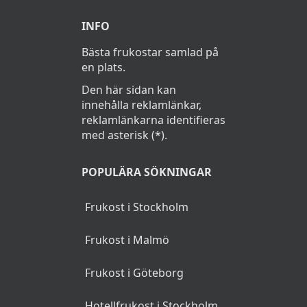
INFO
Bästa frukostar samlad på
en plats.
Den här sidan kan
innehålla reklamlänkar,
reklamlänkarna identifieras
med asterisk (*).
POPULÄRA SÖKNINGAR
Frukost i Stockholm
Frukost i Malmö
Frukost i Göteborg
Hotellfrukost i Stockholm