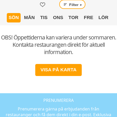
Filter
▼
SÖN
MÅN
TIS
ONS
TOR
FRE
LÖR
OBS! Öppettiderna kan variera under sommaren.
Kontakta restaurangen direkt för aktuell
information.
VISA PÅ KARTA
PRENUMERERA
Prenumerera gärna på erbjudanden från
restauranger och få dem direkt i din e-post. Exklusiva