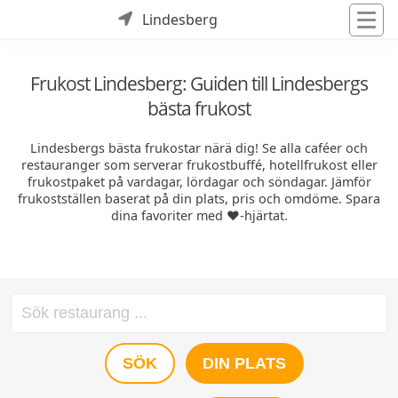
Lindesberg
Frukost Lindesberg: Guiden till Lindesbergs
bästa frukost
Lindesbergs bästa frukostar närä dig! Se alla caféer och
restauranger som serverar frukostbuffé, hotellfrukost eller
frukostpaket på vardagar, lördagar och söndagar. Jämför
frukostställen baserat på din plats, pris och omdöme. Spara
dina favoriter med ❤️-hjärtat.
SÖK
DIN PLATS