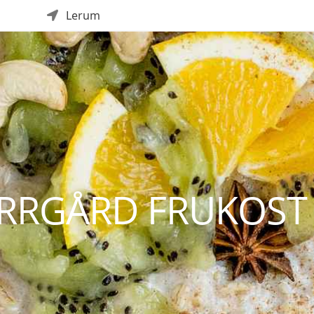
Lerum
RRGÅRD FRUKOST