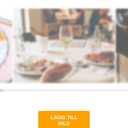
LÄGG TILL
BILD