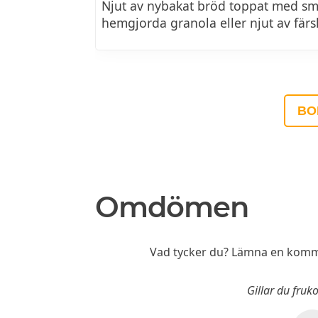
Njut av nybakat bröd toppat med sma
hemgjorda granola eller njut av färsk
BO
Omdömen
Vad tycker du? Lämna en komme
Gillar du fru