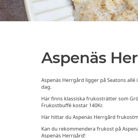
Aspenäs Her
Aspenäs Herrgård ligger på Seatons allé 
dag.
Här finns klassiska frukosträtter som Grö
Frukostbuffé kostar 140Kr.
Här hittar du Aspenäs Herrgård frukost
Kan du rekommendera frukost på Aspenäs H
Aspenäs Herrgård!