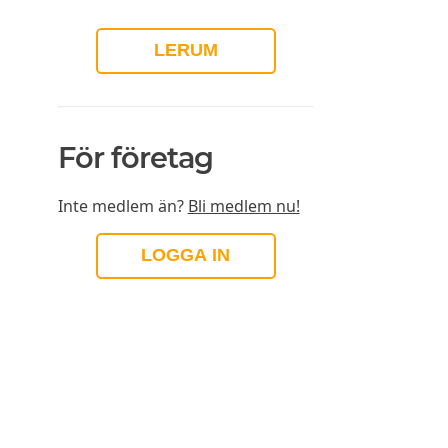
LERUM
För företag
Inte medlem än?
Bli medlem nu!
LOGGA IN