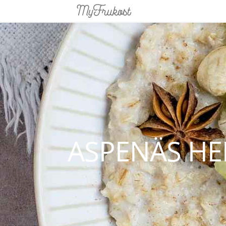
ASPENÄS HE