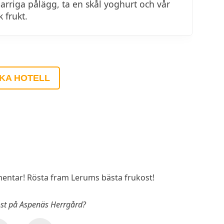
rriga pålägg, ta en skål yoghurt och vår
 frukt.
KA HOTELL
ntar! Rösta fram Lerums bästa frukost!
kost på Aspenäs Herrgård?