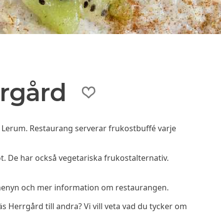
rgård
i Lerum. Restaurang serverar frukostbuffé varje
t. De har också vegetariska frukostalternativ.
menyn och mer information om restaurangen.
errgård till andra? Vi vill veta vad du tycker om