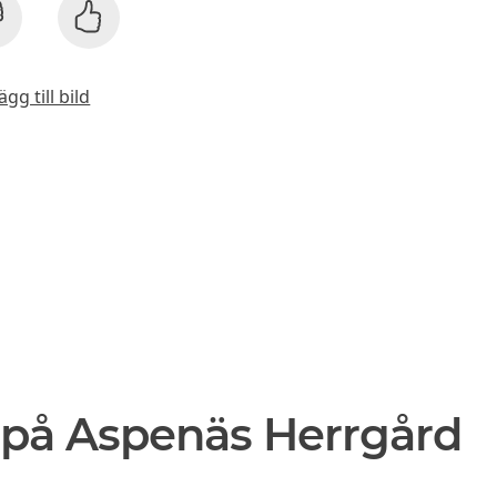
ägg till bild
 på Aspenäs Herrgård