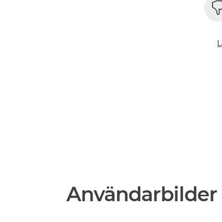
L
Användarbilder