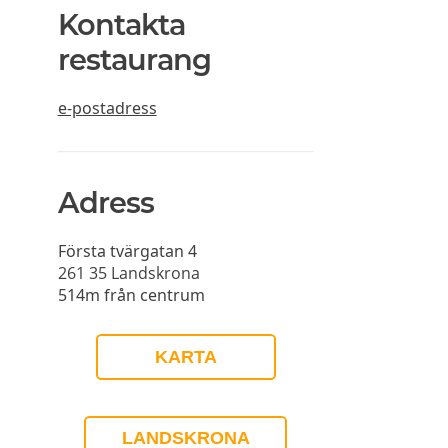
Kontakta
restaurang
e-postadress
Adress
Första tvärgatan 4
261 35
Landskrona
514m från centrum
KARTA
LANDSKRONA