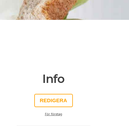
Info
REDIGERA
För företag