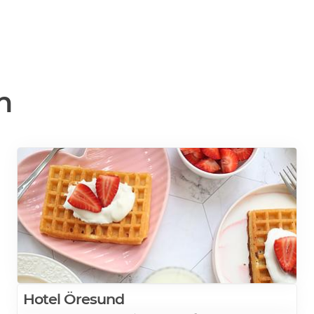
n
Hotel Öresund