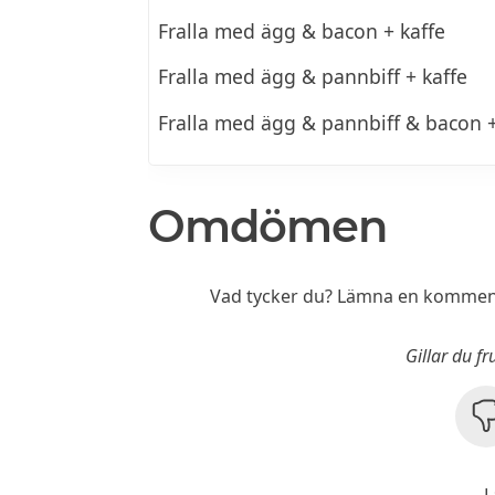
Fralla med ägg & bacon + kaffe
Fralla med ägg & pannbiff + kaffe
Fralla med ägg & pannbiff & bacon +
Omdömen
Vad tycker du? Lämna en komment
Gillar du f
L