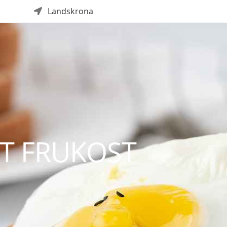
Landskrona
T FRUKOST