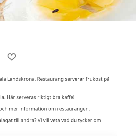
rala Landskrona. Restaurang serverar frukost på
a. Här serveras riktigt bra kaffe!
och mer information om restaurangen.
t till andra? Vi vill veta vad du tycker om