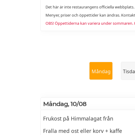
Det här är inte restaurangens officiella webbplats
Menyer, priser och öppettider kan ändras. Kontakt
OBS! Öppettiderna kan variera under sommaren. Ko
Måndag
Tisd
Måndag, 10/08
Frukost på Himmalagat från
Fralla med ost eller korv + kaffe