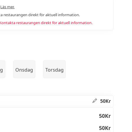
.
Läs mer.
a restaurangen direkt för aktuell information.
ntakta restaurangen direkt för aktuell information.
ag
Onsdag
Torsdag
50Kr
50Kr
50Kr