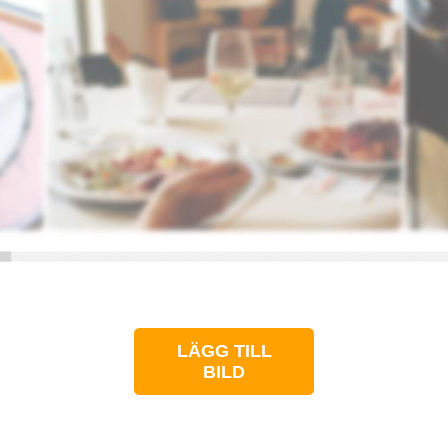
LÄGG TILL
BILD