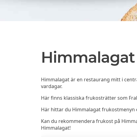
Himmalagat
Himmalagat är en restaurang mitt i cent
vardagar.
Här finns klassiska frukosträtter som Frall
Här hittar du Himmalagat frukostmenyn 
Kan du rekommendera frukost på Himmalaga
Himmalagat!