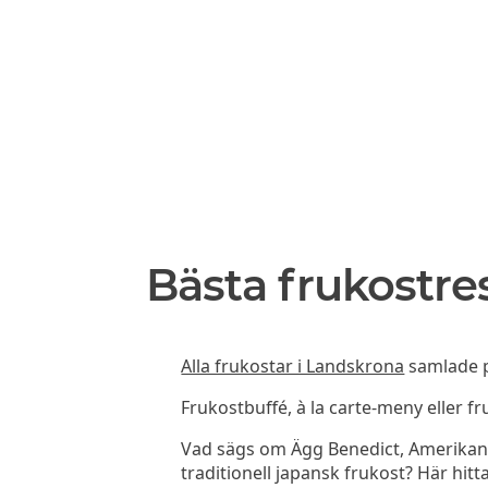
Bästa frukostre
Alla frukostar i Landskrona
samlade på
Frukostbuffé, à la carte-meny eller f
Vad sägs om Ägg Benedict, Amerikan
traditionell japansk frukost? Här hitta