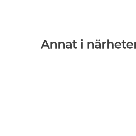
Annat i närhete