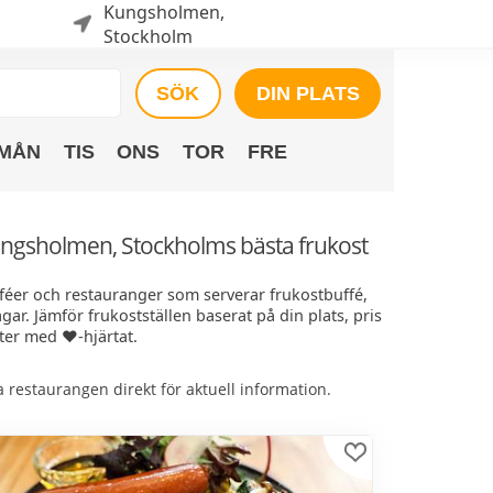
Kungsholmen,
Stockholm
SÖK
DIN PLATS
MÅN
TIS
ONS
TOR
FRE
ungsholmen, Stockholms bästa frukost
féer och restauranger som serverar frukostbuffé,
ar. Jämför frukostställen baserat på din plats, pris
er med ❤️-hjärtat.
restaurangen direkt för aktuell information.