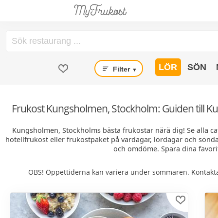
LÖR
SÖN
Filter
▼
Frukost Kungsholmen, Stockholm: Guiden till K
Kungsholmen, Stockholms bästa frukostar närä dig! Se alla ca
hotellfrukost eller frukostpaket på vardagar, lördagar och söndag
och omdöme. Spara dina favorit
OBS! Öppettiderna kan variera under sommaren. Kontakta 