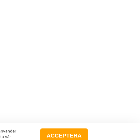
 använder
ACCEPTERA
du vår