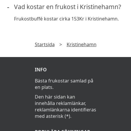
Vad kostar en frukost i Kristinehamn?
Frukostbuffé kostar cirka 153Kr i Kristinehamn.
Startsida
>
Kristinehamn
INFO
Bästa frukostar samlad på
en plats.
Den här sidan kan
innehålla reklamlänkar,
reklamlänkarna identifieras
med asterisk (*).