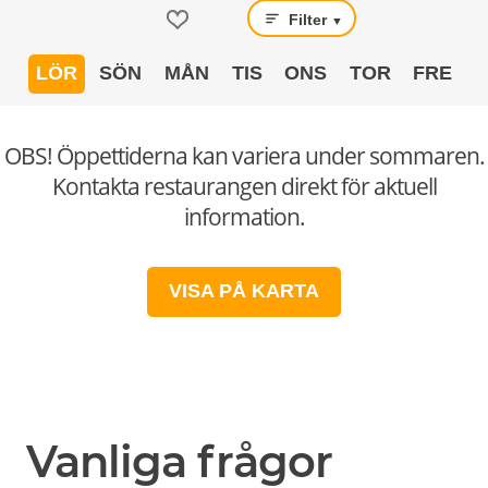
Filter
▼
LÖR
SÖN
MÅN
TIS
ONS
TOR
FRE
OBS! Öppettiderna kan variera under sommaren.
Kontakta restaurangen direkt för aktuell
information.
VISA PÅ KARTA
Vanliga frågor