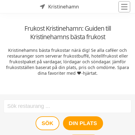
Kristinehamn
Frukost Kristinehamn: Guiden till
Kristinehamns bästa frukost
Kristinehamns bästa frukostar närä dig! Se alla caféer och
restauranger som serverar frukostbuffé, hotellfrukost eller
frukostpaket på vardagar, lördagar och söndagar. Jämför
frukostställen baserat på din plats, pris och omdöme. Spara
dina favoriter med ❤️-hjärtat.
SÖK
DIN PLATS