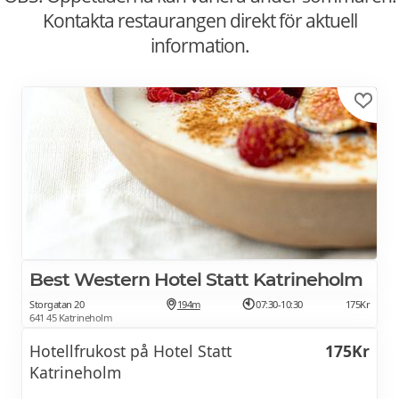
Kontakta restaurangen direkt för aktuell
information.
Best Western Hotel Statt Katrineholm
Storgatan 20
194m
07:30-10:30
175Kr
641 45 Katrineholm
Hotellfrukost på Hotel Statt
175Kr
Katrineholm