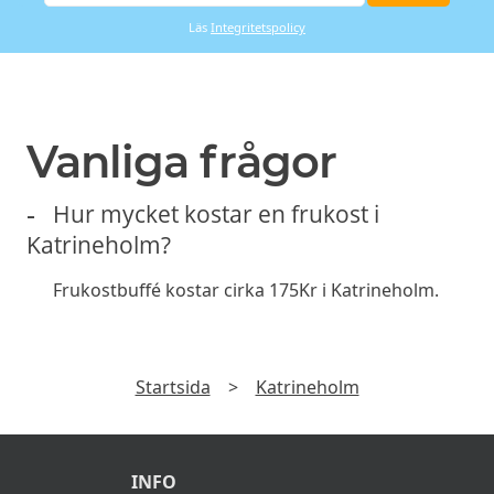
Läs
Integritetspolicy
Vanliga frågor
Hur mycket kostar en frukost i
Katrineholm?
Frukostbuffé kostar cirka 175Kr i Katrineholm.
Startsida
>
Katrineholm
INFO