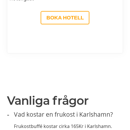
BOKA HOTELL
PRENUMERERA
Prenumerera gärna på erbjudanden från
restauranger och få dem direkt i din e-post. Exklusiva
erbjudanden varje månad.
►