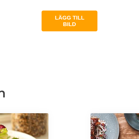
LÄGG TILL
BILD
n