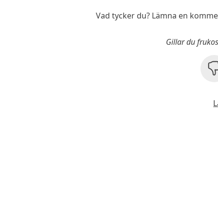
Vad tycker du? Lämna en komment
Gillar du fruko
L