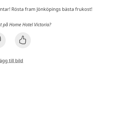
ar! Rösta fram Jönköpings bästa frukost!
st på Home Hotel Victoria?
ägg till bild