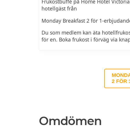
Frukostbuffé på Home Hotel Victoria 
hotellgäst från
Monday Breakfast 2 för 1-erbjudand
Du som medlem kan äta hotellfruko
för en. Boka frukost i förväg via kn
MONDA
2 FÖR
Omdömen