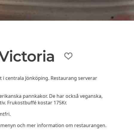
Victoria
t i centrala Jönköping. Restaurang serverar
merikanska pannkakor. De har också veganska,
tiv. Frukostbuffé kostar 175Kr.
tfri.
ostmenyn och mer information om restaurangen.