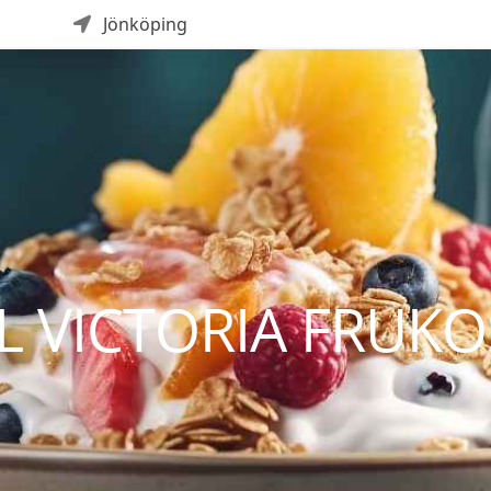
Jönköping
 VICTORIA FRUKO