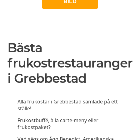
BILD
Bästa
frukostrestauranger
i Grebbestad
Alla frukostar i Grebbestad
samlade på ett
ställe!
Frukostbuffé, à la carte-meny eller
frukostpaket?
Vad sägs om Ägg Benedict, Amerikanska