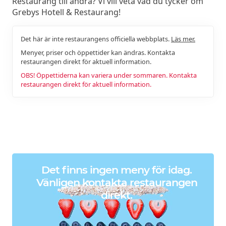
Restaurang till andra? Vi vill veta vad du tycker om
Grebys Hotell & Restaurang!
Det här är inte restaurangens officiella webbplats.
Läs mer.
Menyer, priser och öppettider kan ändras. Kontakta
restaurangen direkt för aktuell information.
OBS! Öppettiderna kan variera under sommaren. Kontakta
restaurangen direkt för aktuell information.
Det finns ingen meny för idag.
Vänligen kontakta restaurangen
direkt.