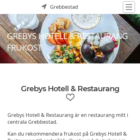
Grebbestad
GREBYS HOTELL & RESTAURANG
FRUKOST
Grebys Hotell & Restaurang
Grebys Hotell & Restaurang är en restaurang mitt i
centrala Grebbestad.
Kan du rekommendera frukost på Grebys Hotell &