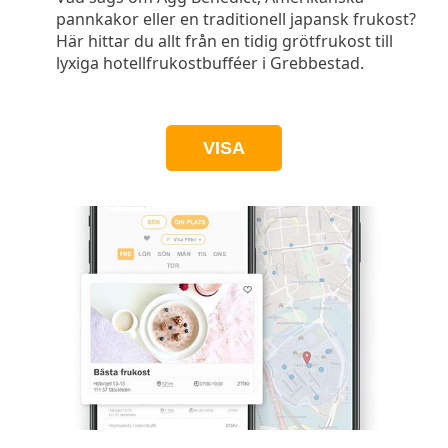
pannkakor eller en traditionell japansk frukost?
Här hittar du allt från en tidig grötfrukost till
lyxiga hotellfrukostbufféer i Grebbestad.
VISA