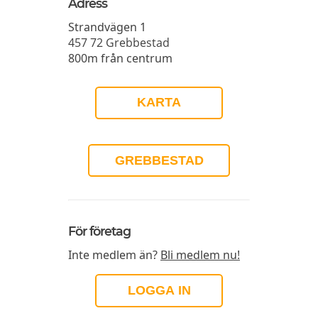
Adress
Strandvägen 1
457 72
Grebbestad
800m från centrum
KARTA
GREBBESTAD
För företag
Inte medlem än?
Bli medlem nu!
LOGGA IN