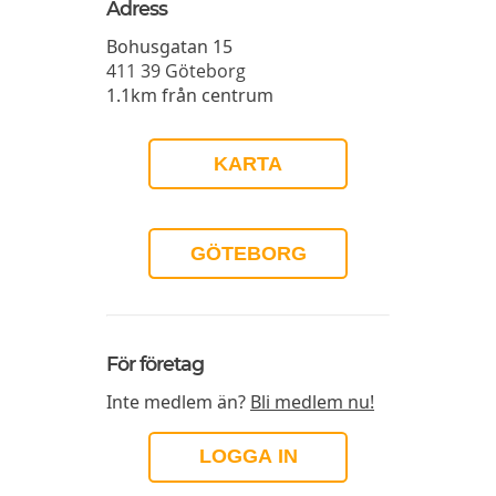
Adress
Bohusgatan 15
411 39
Göteborg
1.1km från centrum
KARTA
GÖTEBORG
För företag
Inte medlem än?
Bli medlem nu!
LOGGA IN