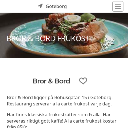
Göteborg
BROR & BORD FRUKOST
Bror & Bord
Bror & Bord ligger på Bohusgatan 15 i Göteborg.
Restaurang serverar a la carte frukost varje dag.
Här finns klassiska frukosträtter som Fralla. Här
serveras riktigt gott kaffe! A la carte frukost kostar
från 85Kr.