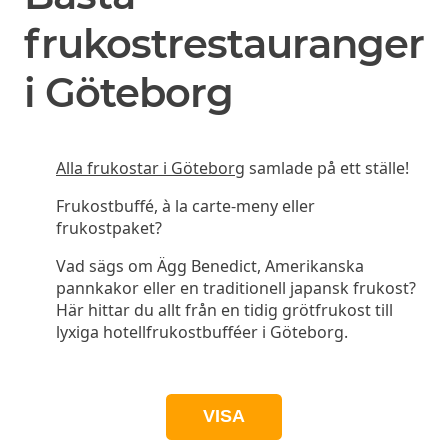
frukostrestauranger
i Göteborg
Alla frukostar i Göteborg
samlade på ett ställe!
Frukostbuffé, à la carte-meny eller
frukostpaket?
Vad sägs om Ägg Benedict, Amerikanska
pannkakor eller en traditionell japansk frukost?
Här hittar du allt från en tidig grötfrukost till
lyxiga hotellfrukostbufféer i Göteborg.
VISA