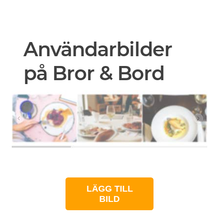
Användarbilder
på Bror & Bord
LÄGG TILL
BILD