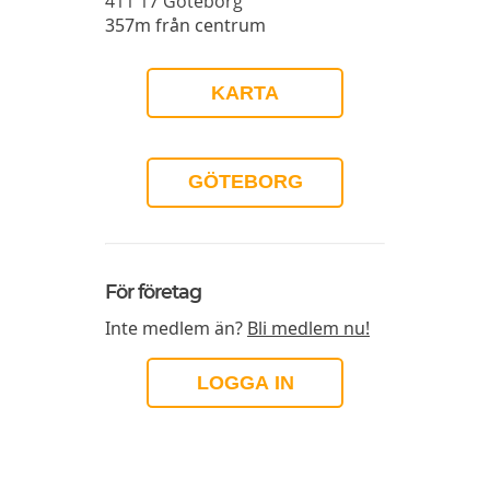
411 17
Göteborg
357m från centrum
KARTA
GÖTEBORG
För företag
Inte medlem än?
Bli medlem nu!
LOGGA IN