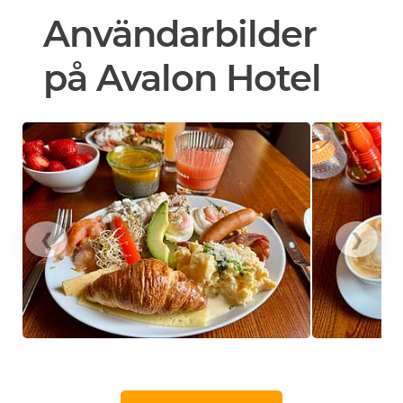
Användarbilder
på Avalon Hotel
❮
❯