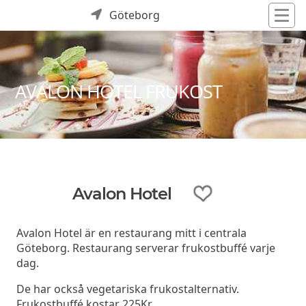
Göteborg
AVALON HOTEL FRUKOST
Avalon Hotel
Avalon Hotel är en restaurang mitt i centrala
Göteborg. Restaurang serverar frukostbuffé varje
dag.
De har också vegetariska frukostalternativ.
Frukostbuffé kostar 225Kr.