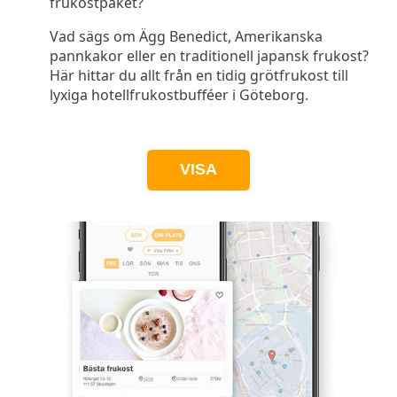
frukostpaket?
Vad sägs om Ägg Benedict, Amerikanska
pannkakor eller en traditionell japansk frukost?
Här hittar du allt från en tidig grötfrukost till
lyxiga hotellfrukostbufféer i Göteborg.
VISA