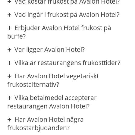
Vad kostar frukost på Avalon Hotel?
Vad ingår i frukost på Avalon Hotel?
Erbjuder Avalon Hotel frukost på
buffé?
Var ligger Avalon Hotel?
Vilka är restaurangens frukosttider?
Har Avalon Hotel vegetariskt
frukostalternativ?
Vilka betalmedel accepterar
restaurangen Avalon Hotel?
Har Avalon Hotel några
frukostarbjudanden?