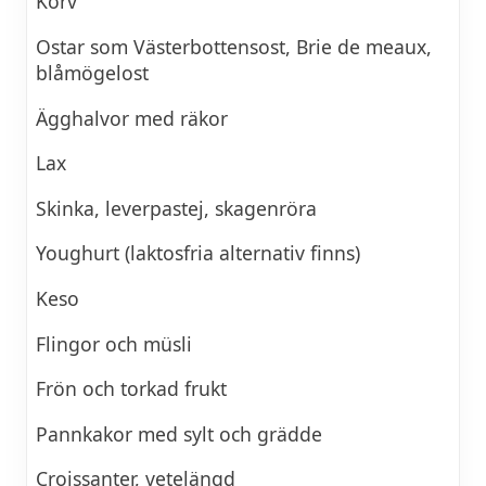
Korv
Ostar som Västerbottensost, Brie de meaux,
blåmögelost
Ägghalvor med räkor
Lax
Skinka, leverpastej, skagenröra
Youghurt (laktosfria alternativ finns)
Keso
Flingor och müsli
Frön och torkad frukt
Pannkakor med sylt och grädde
Croissanter, vetelängd