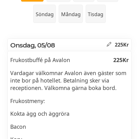
Söndag
Måndag
Tisdag
Onsdag, 05/08
225Kr
Frukostbuffé på Avalon
225Kr
Vardagar välkomnar Avalon även gäster som
inte bor på hotellet. Betalning sker via
receptionen. Välkomna gärna boka bord.
Frukostmeny:
Kokta ägg och äggröra
Bacon