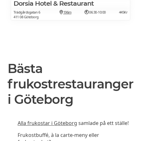
Dorsia Hotel & Restaurant
Trädgårdsgatan 6
196m
06:30-10:00
445Kr
411 08 Göteborg
Bästa
frukostrestauranger
i Göteborg
Alla frukostar i Göteborg
samlade på ett ställe!
Frukostbuffé, à la carte-meny eller