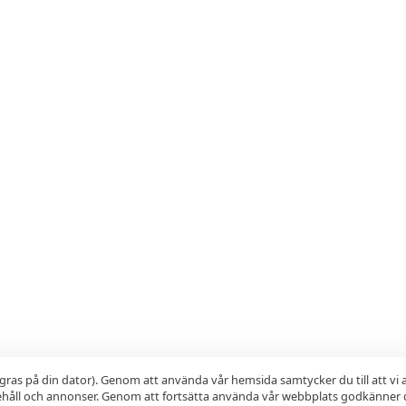
gras på din dator). Genom att använda vår hemsida samtycker du till att vi
nehåll och annonser. Genom att fortsätta använda vår webbplats godkänner 