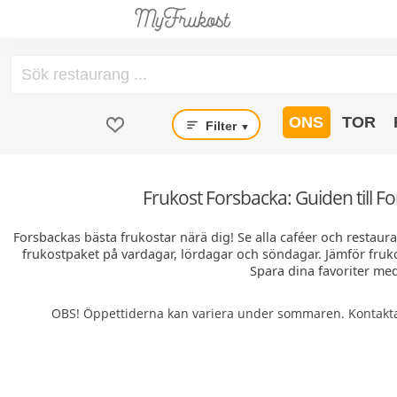
ONS
TOR
Filter
▼
Frukost Forsbacka: Guiden till F
Forsbackas bästa frukostar närä dig! Se alla caféer och restaura
frukostpaket på vardagar, lördagar och söndagar. Jämför fruk
Spara dina favoriter med
OBS! Öppettiderna kan variera under sommaren. Kontakta 