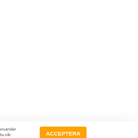
 använder
ACCEPTERA
du vår