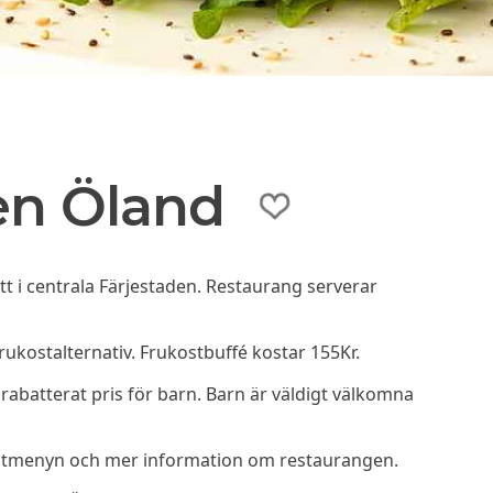
en Öland
t i centrala Färjestaden. Restaurang serverar
rukostalternativ. Frukostbuffé kostar 155Kr.
 rabatterat pris för barn. Barn är väldigt välkomna
ostmenyn och mer information om restaurangen.