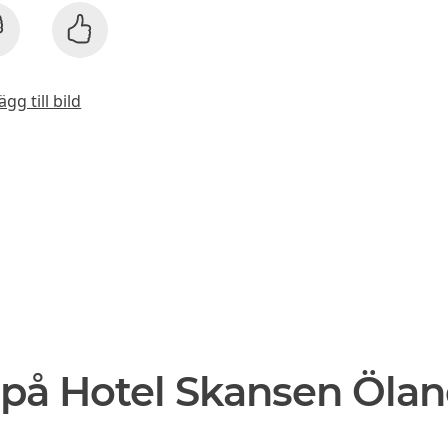
ägg till bild
 på Hotel Skansen Öla