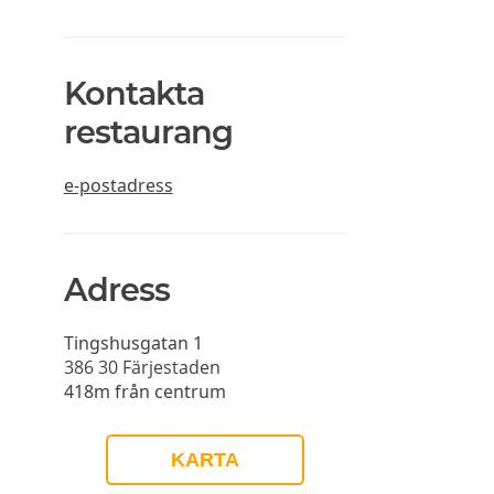
Kontakta
restaurang
e-postadress
Adress
Tingshusgatan 1
386 30
Färjestaden
418m från centrum
KARTA