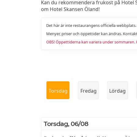
Kan du rekommendera frukost på Hotel Ska
om Hotel Skansen Öland!
Det här är inte restaurangens officiella webbplats
Menyer, priser och öppettider kan ändras. Kontakt
OBS! Öppettiderna kan variera under sommaren. Ko
Torsdag
Fredag
Lördag
Torsdag, 06/08