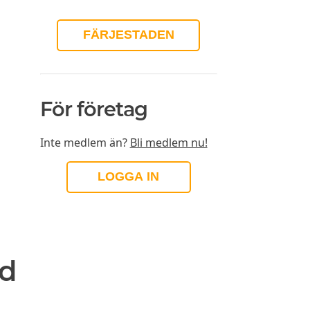
FÄRJESTADEN
För företag
Inte medlem än?
Bli medlem nu!
LOGGA IN
nd