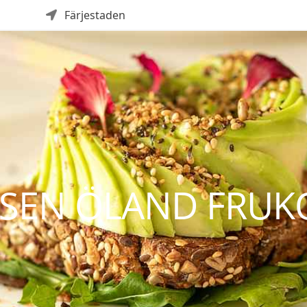
Färjestaden
SEN ÖLAND FRUK