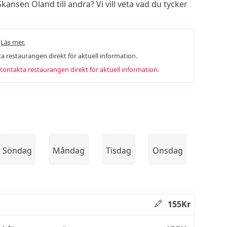
nsen Öland till andra? Vi vill veta vad du tycker
.
Läs mer.
a restaurangen direkt för aktuell information.
ntakta restaurangen direkt för aktuell information.
Söndag
Måndag
Tisdag
Onsdag
155Kr