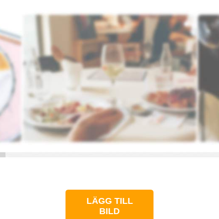
LÄGG TILL
BILD