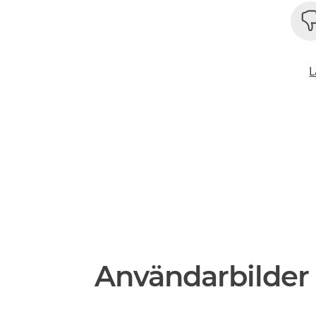
L
Användarbilder