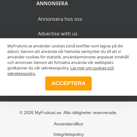
ANNONSERA
Annonsera hos oss
Advertise with us
MyFrukost.se använder cookies (små textfiler som lagras på din
dator). Genom att använda vår hemsida samtycker du till att vi
MER
använder cookies för statistik, användarmönster, anpassat innehåll
och annonser. Genom att fortsätta använda vår webbplats
godkänner du vår sekretesspolicy.
Läs mer om cookies och
Alla frukostar
sekretesspolicy.
ACCEPTERA
Blogg
© 2026 MyFrukost.se. Alla rättigheter reserverade.
Användarvillkor
Integritetspolicy