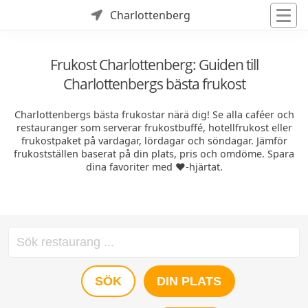
Charlottenberg
Frukost Charlottenberg: Guiden till
Charlottenbergs bästa frukost
Charlottenbergs bästa frukostar närä dig! Se alla caféer och
restauranger som serverar frukostbuffé, hotellfrukost eller
frukostpaket på vardagar, lördagar och söndagar. Jämför
frukostställen baserat på din plats, pris och omdöme. Spara
dina favoriter med ❤️-hjärtat.
SÖK
DIN PLATS