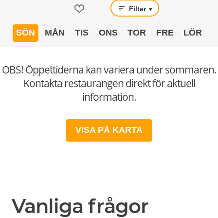
Filter
▼
SÖN
MÅN
TIS
ONS
TOR
FRE
LÖR
OBS! Öppettiderna kan variera under sommaren.
Kontakta restaurangen direkt för aktuell
information.
VISA PÅ KARTA
Vanliga frågor